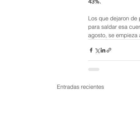
43%.
Los que dejaron de pa
para saldar esa cuen
agosto, se empieza a
Entradas recientes