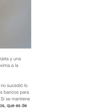
rjeta y una 
oxima a la 
 no sucedió lo 
os bancos para 
 Sí se mantiene 
cos, que es de 