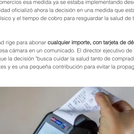
comercios esa medida ya se estaba implementando desde
tidad oficializó ahora la decisión en una medida que est
físico y el tiempo de cobro para resguardar la salud de 
d rige para abonar 
cualquier importe, con tarjeta de déb
 esa cámara en un comunicado. El director ejecutivo d
que la decisión "busca cuidar la salud tanto de compra
es y es una pequeña contribución para evitar la propag