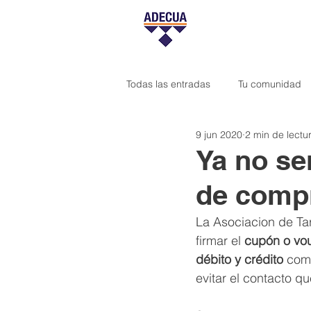
Todas las entradas
Tu comunidad
9 jun 2020
2 min de lectu
Ya no se
de compr
La Asociacion de Ta
firmar el 
cupón o vo
débito y crédito
 com
evitar el contacto que