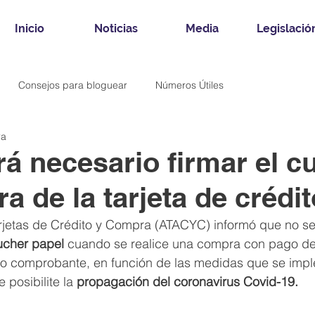
Inicio
Noticias
Media
Legislació
Consejos para bloguear
Números Útiles
ra
rá necesario firmar el 
a de la tarjeta de crédit
rjetas de Crédito y Compra (ATACYC) informó que no se
ucher papel
 cuando se realice una compra con pago d
o comprobante, en función de las medidas que se imp
 posibilite la 
propagación del coronavirus Covid-19.