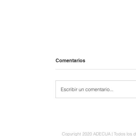
Comentarios
Escribir un comentario...
Acuerdo ADECUA -
Supervielle
Copyright 2020 ADECUA | Todos los 