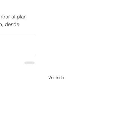
trar al plan 
o, desde 
Ver todo