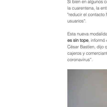
Si bien en algunos 
la cuarentena, la en
"reducir el contacto 
usuarios”.
Esta nueva modalida
es sin tope
, informó
César Bastien, dijo 
cajeros y comerciant
coronavirus”.